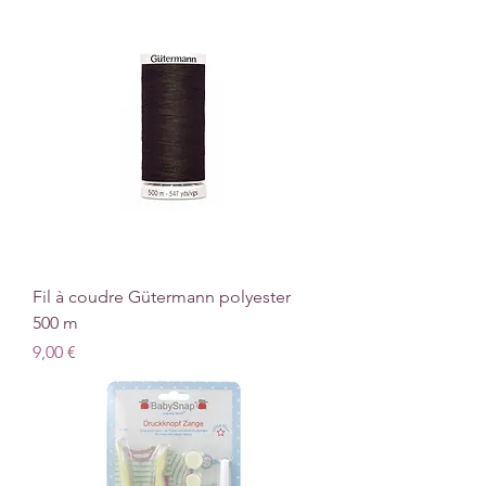
Fil à coudre Gütermann polyester
500 m
Prix
9,00 €