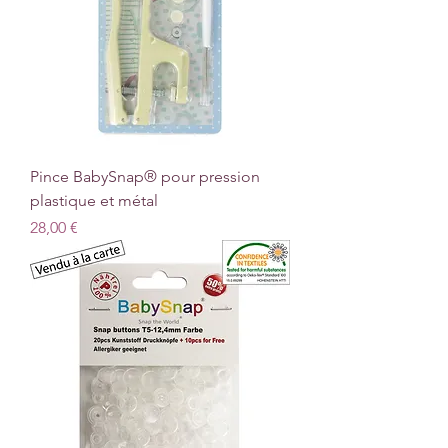
Pince BabySnap® pour pression
plastique et métal
Prix
28,00 €