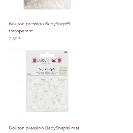
Bouton pression BabySnap®
transparent
Prix
2,60 €
Bouton pression BabySnap® mat