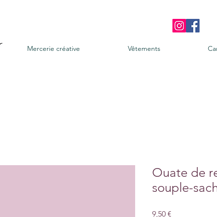
Mercerie créative
Vêtements
Ca
Ouate de 
souple-sach
Prix
9,50 €