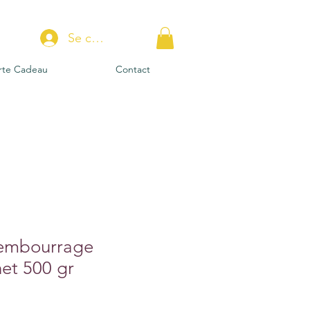
Se connecter
rte Cadeau
Contact
rembourrage
et 500 gr