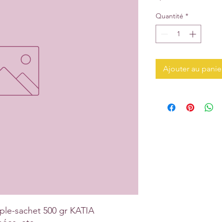
Quantité
*
Ajouter au panie
le-sachet 500 gr KATIA