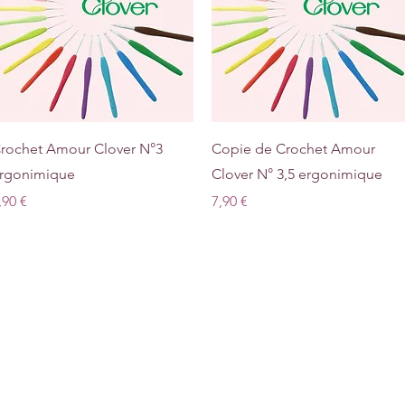
Aperçu rapide
Aperçu rapide
rochet Amour Clover N°3
Copie de Crochet Amour
rgonimique
Clover N° 3,5 ergonimique
rix
Prix
,90 €
7,90 €