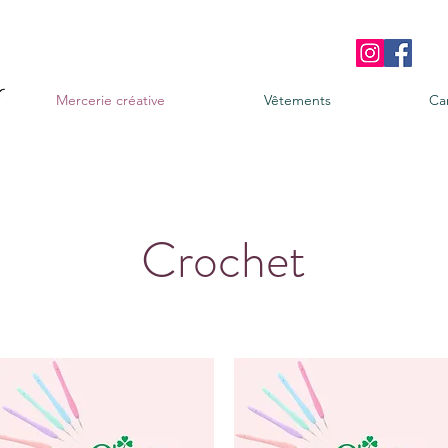
Mercerie créative
Vêtements
Ca
Crochet