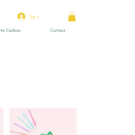
Se connecter
rte Cadeau
Contact