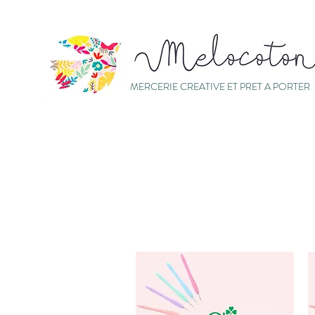
MERCERIE CREATIVE ET PRET A PORTER