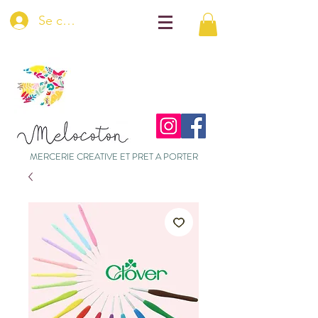
Se connecter
MERCERIE CREATIVE ET PRET A PORTER