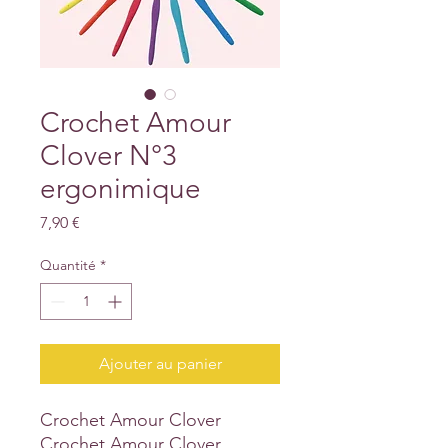
Crochet Amour
Clover N°3
ergonimique
Prix
7,90 €
Quantité
*
Ajouter au panier
Crochet Amour Clover
Crochet Amour Clover,