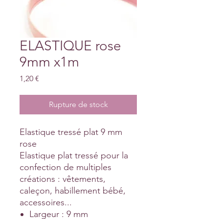
ELASTIQUE rose
9mm x1m
Prix
1,20 €
Rupture de stock
Elastique tressé plat 9 mm
rose
Elastique plat tressé pour la
confection de multiples
créations : vêtements,
caleçon, habillement bébé,
accessoires...
Largeur : 9 mm