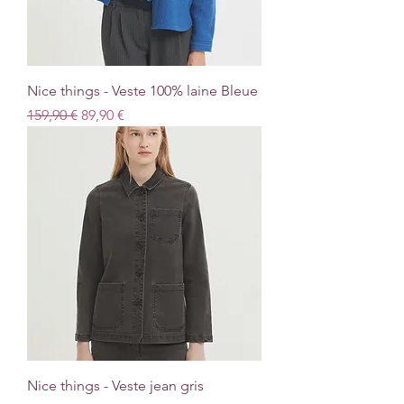
Nice things - Veste 100% laine Bleue
Prix original
Prix promotionnel
159,90 €
89,90 €
Nice things - Veste jean gris