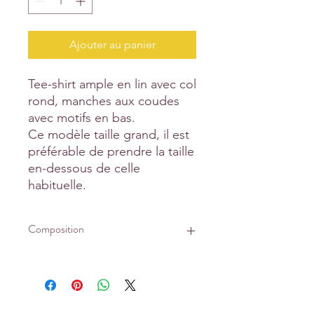
Ajouter au panier
Tee-shirt ample en lin avec col
rond, manches aux coudes
avec motifs en bas.
Ce modèle taille grand, il est
préférable de prendre la taille
en-dessous de celle
habituelle.
Composition
Tissu principal : 74% coton
biologique, 26% lin