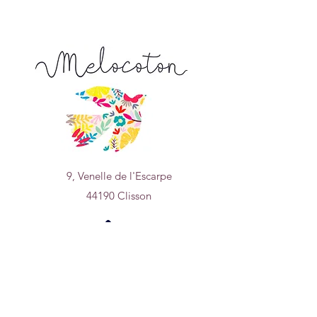
9, Venelle de l'Escarpe
44190 Clisson
Nous trouver sur
un plan