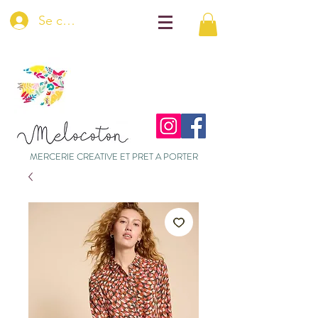
Se connecter
MERCERIE CREATIVE ET PRET A PORTER