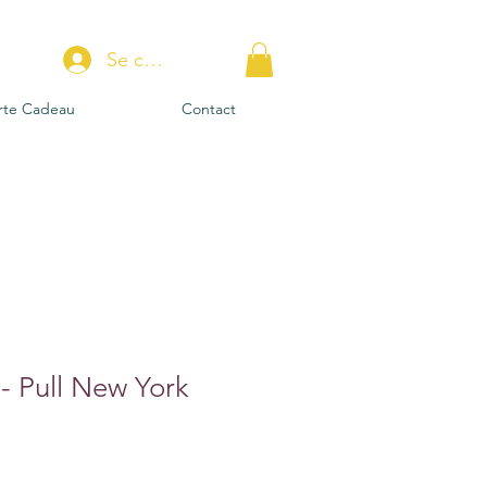
Se connecter
rte Cadeau
Contact
 - Pull New York