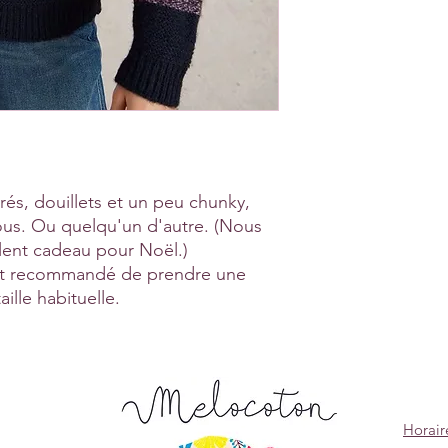
rés, douillets et un peu chunky,
 vous. Ou quelqu'un d'autre. (Nous
lent cadeau pour Noël.)
 est recommandé de prendre une
aille habituelle.
Horair