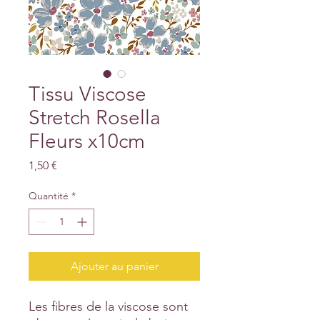
Tissu Viscose
Stretch Rosella
Fleurs x10cm
Prix
1,50 €
Quantité
*
Ajouter au panier
Les fibres de la viscose sont