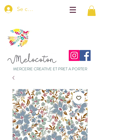
Se connecter
MERCERIE CREATIVE ET PRET A PORTER