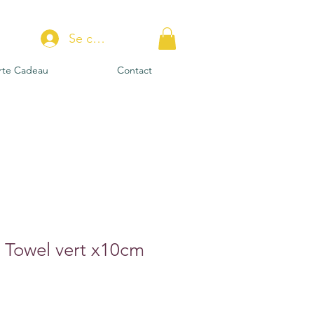
Se connecter
rte Cadeau
Contact
 Towel vert x10cm
tionnel