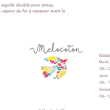
 aiguille double pour jersey.
a vapeur du fer à repasser avant la
Horair
Mardi,
10h -1
Jeudi
10h - 
Samed
10h -1