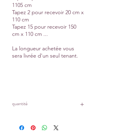
1105 cm
Tapez 2 pour recevoir 20 cm x
110 cm
Tapez 15 pour recevoir 150
cm x 110 cm ...
La longueur achetée vous
sera livrée d'un seul tenant.
quantité
Prix affiché pour :
un coupon de 10 cm x 110 cm
Tapez 1 pour recevoir 10 cm x 110 cm