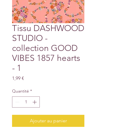
Tissu DASHWOOD
STUDIO -
collection GOOD
VIBES 1857 hearts
- 1
Prix
1,99 €
Quantité
*
Ajouter au panier