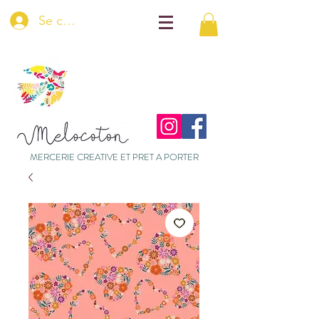
Se connecter
MERCERIE CREATIVE ET PRET A PORTER