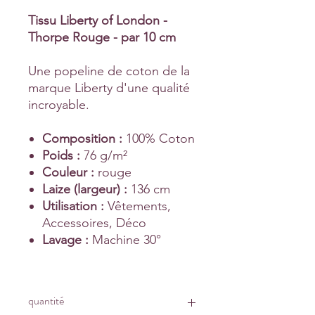
Tissu Liberty of London -
Thorpe Rouge - par 10 cm
Une popeline de coton de la
marque Liberty d'une qualité
incroyable.
Composition :
100% Coton
Poids :
76 g/m²
Couleur :
rouge
Laize (largeur) :
136 cm
Utilisation :
Vêtements,
Accessoires, Déco
Lavage :
Machine 30°
quantité