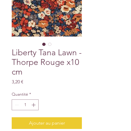
Liberty Tana Lawn -
Thorpe Rouge x10
cm
Prix
3,20 €
Quantité
*
Ajouter au panier