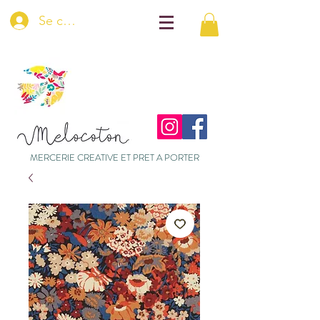
Se connecter
MERCERIE CREATIVE ET PRET A PORTER