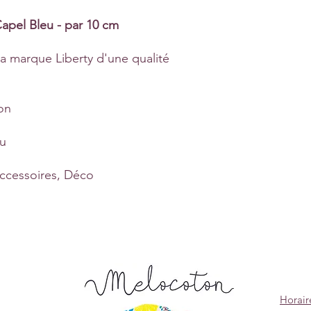
Capel Bleu - par 10 cm
a marque Liberty d'une qualité
on
ru
ccessoires, Déco
Horair