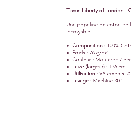
Tissus Liberty of London - 
Une popeline de coton de l
incroyable.
Composition :
100% Cot
Poids :
76 g/m²
Couleur :
Moutarde / éc
Laize (largeur) :
136 cm
Utilisation :
Vêtements, A
Lavage :
Machine 30°