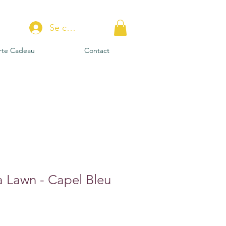
Se connecter
rte Cadeau
Contact
a Lawn - Capel Bleu