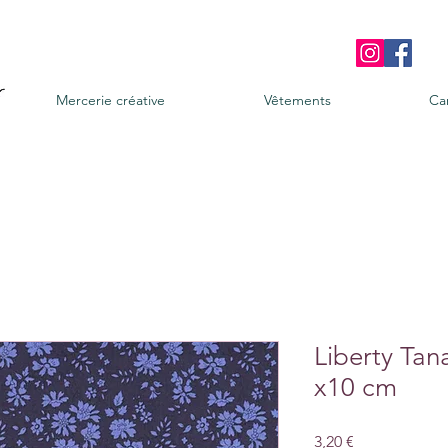
Mercerie créative
Vêtements
Ca
Liberty Tan
x10 cm
Prix
3,20 €