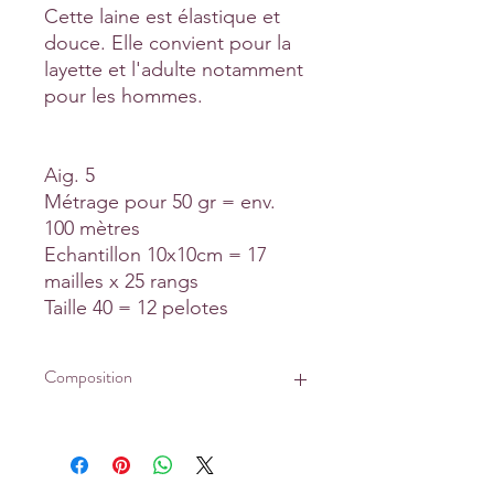
Cette laine est élastique et
douce. Elle convient pour la
layette et l'adulte notamment
pour les hommes.
Aig. 5
Métrage pour 50 gr = env.
100 mètres
Echantillon 10x10cm = 17
mailles x 25 rangs
Taille 40 = 12 pelotes
Composition
95% Laine fine
5% Mohair