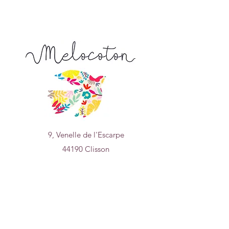
9, Venelle de l'Escarpe
44190 Clisson
Nous trouver sur
un plan