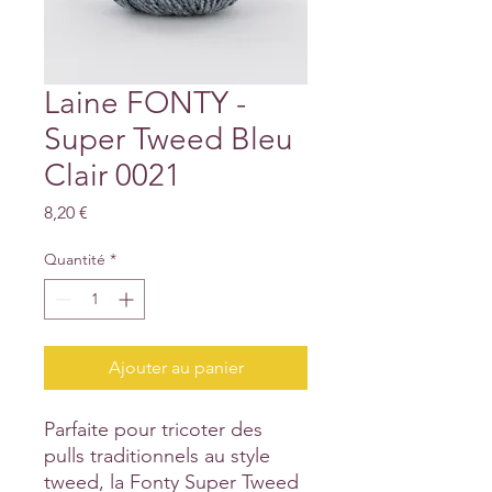
Laine FONTY -
Super Tweed Bleu
Clair 0021
Prix
8,20 €
Quantité
*
Ajouter au panier
Parfaite pour tricoter des
pulls traditionnels au style
tweed, la Fonty Super Tweed