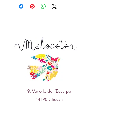
5% Mohair
9, Venelle de l'Escarpe
44190 Clisson
Nous trouver sur