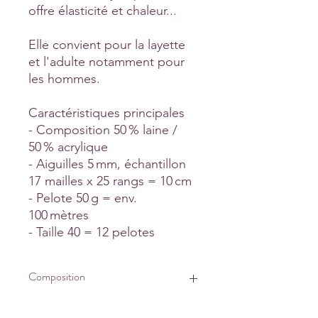
offre élasticité et chaleur...
Elle convient pour la layette
et l'adulte notamment pour
les hommes.
Caractéristiques principales
- Composition 50 % laine /
50 % acrylique
- Aiguilles 5 mm, échantillon
17 mailles x 25 rangs = 10 cm
- Pelote 50 g = env.
100 mètres
- Taille 40 = 12 pelotes
Composition
95% Laine fine