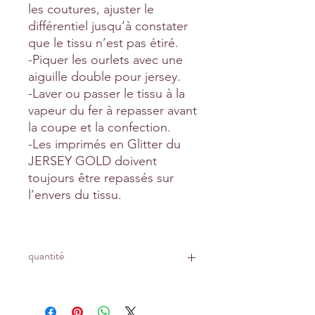
les coutures, ajuster le
différentiel jusqu’à constater
que le tissu n’est pas étiré.
-Piquer les ourlets avec une
aiguille double pour jersey.
-Laver ou passer le tissu à la
vapeur du fer à repasser avant
la coupe et la confection.
-Les imprimés en Glitter du
JERSEY GOLD doivent
toujours être repassés sur
l’envers du tissu.
quantité
Prix affiché pour :
un coupon de 10 cm x 145 cm