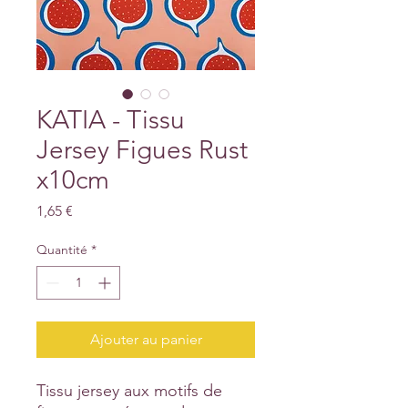
KATIA - Tissu
Jersey Figues Rust
x10cm
Prix
1,65 €
Quantité
*
Ajouter au panier
Tissu jersey aux motifs de