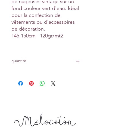
de nageuses vintage sur un
fond couleur vert d'eau. Idéal
pour la confection de
vêtements ou d'accessoires
de décoration.
145-150cm - 120gr/mt2
quantité
Prix affiché pour :
un coupon de 10 cm x 145 cm
Tapez 1 pour recevoir 10 cm x 145 cm
Tapez 2 pour recevoir 20 cm x 145 cm
Tapez 15 pour recevoir 150 cm x 145
cm ...
La longueur achetée vous sera livrée
d'un seul tenant