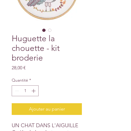
Huguette la
chouette - kit
broderie
Prix
28,00 €
Quantité
*
Ajouter au panier
UN CHAT DANS L'AIGUILLE