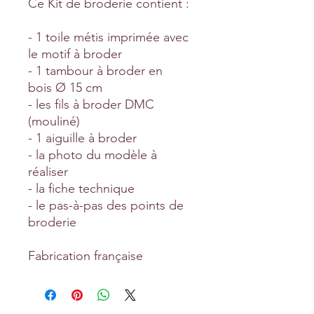
Ce Kit de broderie contient :
- 1 toile métis imprimée avec
le motif à broder
- 1 tambour à broder en
bois Ø 15 cm
- les fils à broder DMC
(mouliné)
- 1 aiguille à broder
- la photo du modèle à
réaliser
- la fiche technique
- le pas-à-pas des points de
broderie
Fabrication française