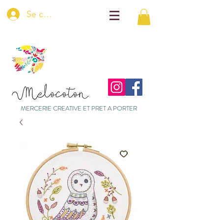
Se connecter
MERCERIE CREATIVE ET PRET A PORTER