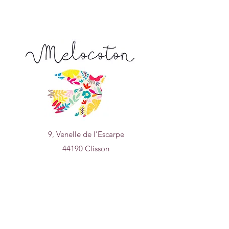
9, Venelle de l'Escarpe
44190 Clisson
Nous trouver sur
un plan