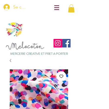
Se connecter
MERCERIE CREATIVE ET PRET A PORTER