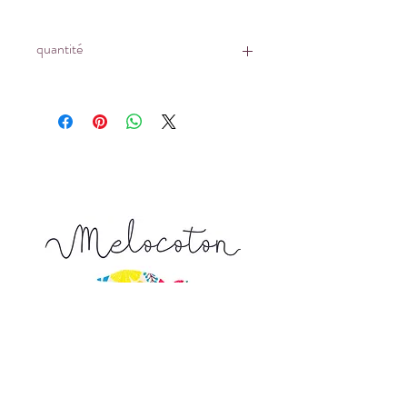
quantité
Prix affiché pour :
un coupon de 10 cm x 145 cm
Tapez 1 pour recevoir 10 cm x 145 cm
Tapez 2 pour recevoir 20 cm x 145 cm
Tapez 15 pour recevoir 150 cm x 145
cm ...
La longueur achetée vous sera livrée
d'un seul tenant
9, Venelle de l'Escarpe