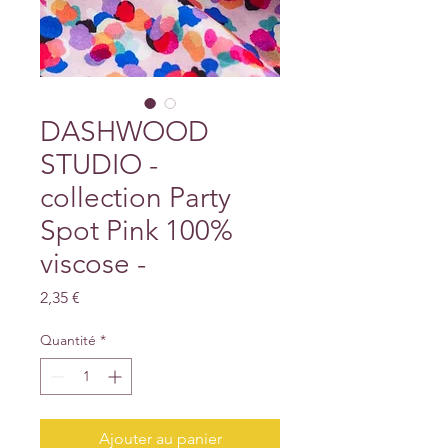
DASHWOOD
STUDIO -
collection Party
Spot Pink 100%
viscose -
Prix
2,35 €
Quantité
*
Ajouter au panier