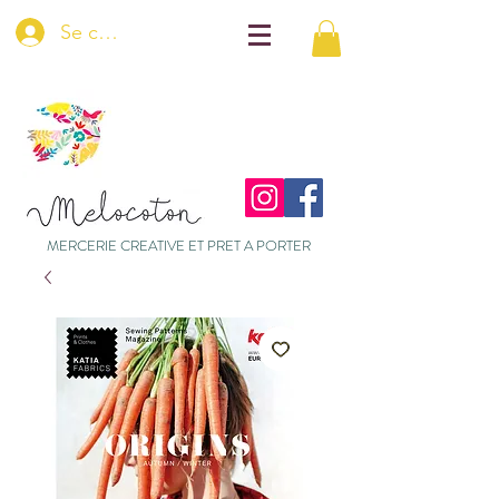
Se connecter
MERCERIE CREATIVE ET PRET A PORTER