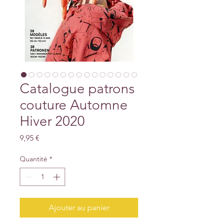
Catalogue patrons
couture Automne
Hiver 2020
Prix
9,95 €
Quantité
*
Ajouter au panier