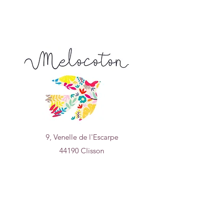
9, Venelle de l'Escarpe
44190 Clisson
Nous trouver sur
un plan