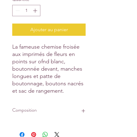
Ajouter au panier
La fameuse chemise froisée
aux imprimés de fleurs en
points sur ofnd blanc,
boutonnée devant, manches
longues et patte de
boutonnage, boutons nacrés
et sac de rangement.
Composition
100% coton