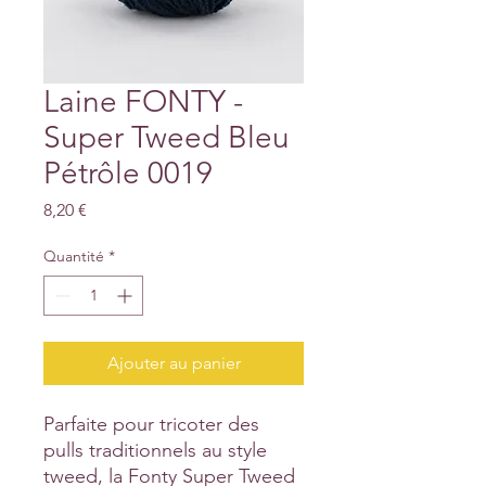
Laine FONTY -
Super Tweed Bleu
Pétrôle 0019
Prix
8,20 €
Quantité
*
Ajouter au panier
Parfaite pour tricoter des
pulls traditionnels au style
tweed, la Fonty Super Tweed