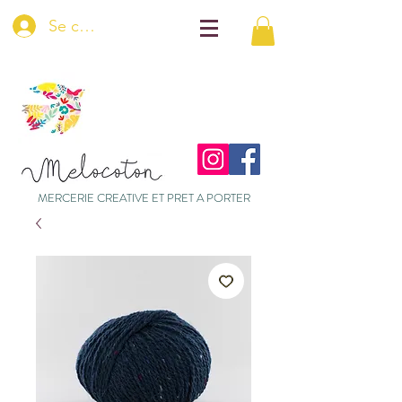
Se connecter
MERCERIE CREATIVE ET PRET A PORTER