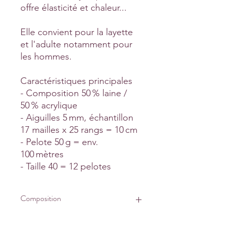
offre élasticité et chaleur...
Elle convient pour la layette
et l'adulte notamment pour
les hommes.
Caractéristiques principales
- Composition 50 % laine /
50 % acrylique
- Aiguilles 5 mm, échantillon
17 mailles x 25 rangs = 10 cm
- Pelote 50 g = env.
100 mètres
- Taille 40 = 12 pelotes
Composition
95% Laine fine