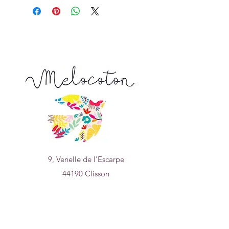
5% Mohair
9, Venelle de l'Escarpe
44190 Clisson
Nous trouver sur