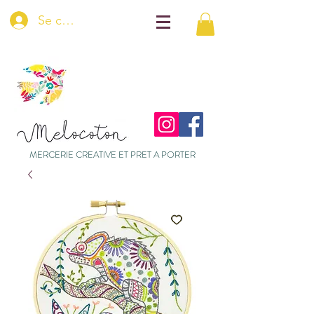
Se connecter
MERCERIE CREATIVE ET PRET A PORTER