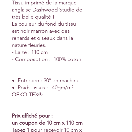
Tissu imprimé de la marque
anglaise Dashwood Studio de
très belle qualité !
La couleur du fond du tissu
est noir marron avec des
renards et oiseaux dans la
nature fleuries.
- Laize : 110 cm
- Composotion : 100% coton
Entretien : 30° en machine
Poids tissus : 140gm/m²
OEKO-TEX®
Prix affiché pour :
un coupon de 10 cm x 110 cm
Tapez 1 pour recevoir 10 cm x