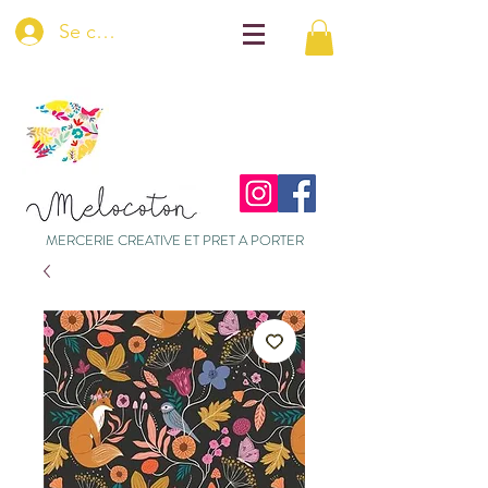
Se connecter
MERCERIE CREATIVE ET PRET A PORTER