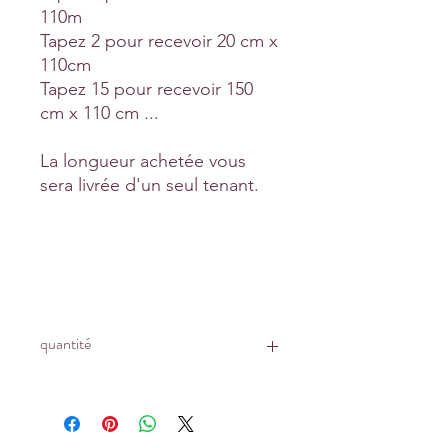
110m
Tapez 2 pour recevoir 20 cm x
110cm
Tapez 15 pour recevoir 150
cm x 110 cm ...
La longueur achetée vous
sera livrée d'un seul tenant.
quantité
Prix affiché pour :
un coupon de 10 cm x 110 cm
Tapez 1 pour recevoir 10 cm x 110 cm