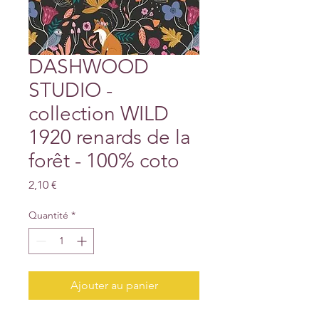
DASHWOOD
STUDIO -
collection WILD
1920 renards de la
forêt - 100% coto
Prix
2,10 €
Quantité
*
Ajouter au panier